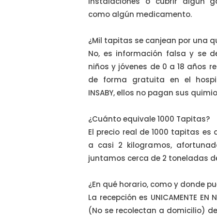
instalaciones o cubrir algún g
como algún medicamento.
¿Mil tapitas se canjean por una 
No, es información falsa y se d
niños y jóvenes de 0 a 18 años r
de forma gratuita en el hospit
INSABY, ellos no pagan sus quimio
¿Cuánto equivale 1000 Tapitas?
El precio real de 1000 tapitas es
a casi 2 kilogramos, afortun
juntamos cerca de 2 toneladas de
¿En qué horario, como y donde p
La recepción es UNICAMENTE EN 
(No se recolectan a domicilio) d