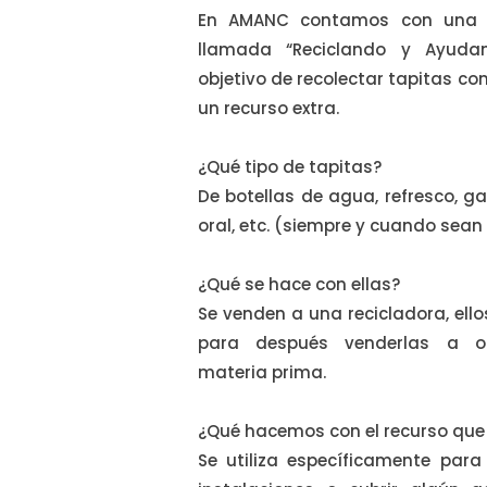
En AMANC contamos con una
llamada “Reciclando y Ayudan
objetivo de recolectar tapitas con
un recurso extra.
¿Qué tipo de tapitas?
De botellas de agua, refresco, g
oral, etc. (siempre y cuando sean 
¿Qué se hace con ellas?
Se venden a una recicladora, ello
para después venderlas a 
materia prima.
¿Qué hacemos con el recurso qu
Se utiliza específicamente par