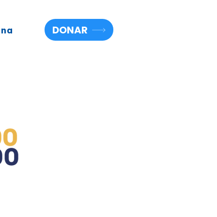
DONAR
una