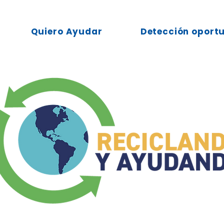
Quiero Ayudar
Detección oport