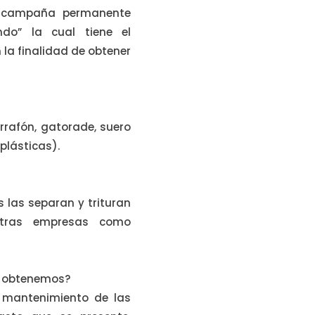
 campaña permanente
do” la cual tiene el
 la finalidad de obtener
arrafón, gatorade, suero
plásticas).
s las separan y trituran
otras empresas como
e obtenemos?
a mantenimiento de las