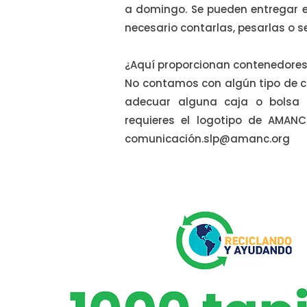
a domingo. Se pueden entregar e
necesario contarlas, pesarlas o se
¿Aquí proporcionan contenedore
No contamos con algún tipo de c
adecuar alguna caja o bolsa 
requieres el logotipo de AMANC 
comunicació
n.slp@amanc.org