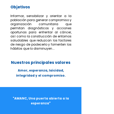
Objetivos
Informar, sensibilizar y orientar a la 
población para generar compromiso y 
organización comunitaria que 
permitan diagnósticos y acciones 
oportunas para enfrentar al cáncer, 
así como la construcción de entornos 
saludables que reduzcan los factores 
de riesgo de padecerlo y fomenten los 
hábitos que lo disminuyen.

Asegurar el apego, continuidad y 
seguimiento del tratamiento de niñas, 
Nuestros principales valores
niños y adolescentes con cáncer, 
evitar el desgaste emocional, 
Amor, esperanza, laicidad,
nutricional y económico familiar, 
integridad y el compromiso.
y mejorar su calidad y perspectiva de 
vida durante el tratamiento de la 
enfermedad.

Promover el desarrollo, la eficiencia y la 
eficacia de un sistema de atención 
"AMANC, Una puerta abierta a la
integral del cáncer desde un enfoque 
esperanza"
biopsicosocial.

Mejorar la calidad del 